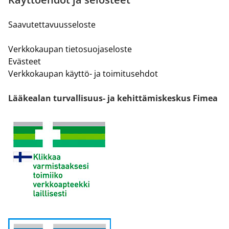
Saavutettavuusseloste
Verkkokaupan tietosuojaseloste
Evästeet
Verkkokaupan käyttö- ja toimitusehdot
Lääkealan turvallisuus- ja kehittämiskeskus Fimea