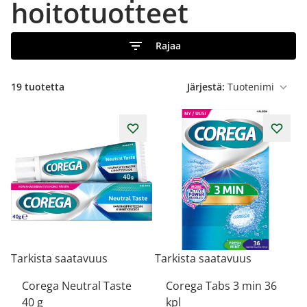
hoitotuotteet
Rajaa
19
tuotetta
Järjestä:
Tarkista saatavuus
Tarkista saatavuus
Corega Neutral Taste
Corega Tabs 3 min 36
40 g
kpl