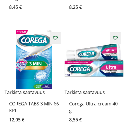
8,45 €
8,25 €
Tarkista saatavuus
Tarkista saatavuus
COREGA TABS 3 MIN 66
Corega Ultra cream 40
KPL
g
12,95 €
8,55 €