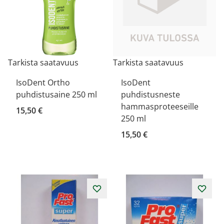
Tarkista saatavuus
Tarkista saatavuus
IsoDent Ortho
IsoDent
puhdistusaine 250 ml
puhdistusneste
hammasproteeseille
15,50 €
250 ml
15,50 €