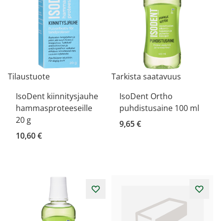
Tilaustuote
Tarkista saatavuus
IsoDent kiinnitysjauhe
IsoDent Ortho
hammasproteeseille
puhdistusaine 100 ml
20 g
9,65 €
10,60 €