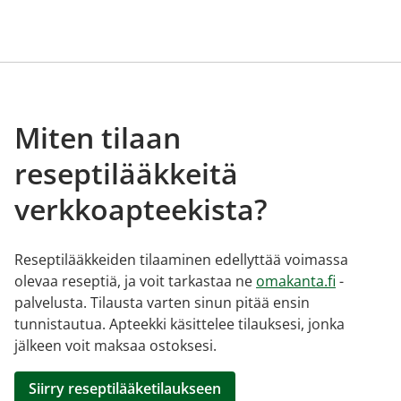
Miten tilaan
reseptilääkkeitä
verkkoapteekista?
Reseptilääkkeiden tilaaminen edellyttää voimassa
olevaa reseptiä, ja voit tarkastaa ne
omakanta.fi
-
palvelusta. Tilausta varten sinun pitää ensin
tunnistautua. Apteekki käsittelee tilauksesi, jonka
jälkeen voit maksaa ostoksesi.
Siirry reseptilääketilaukseen