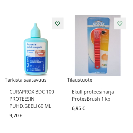
Tarkista saatavuus
Tilaustuote
CURAPROX BDC 100
Ekulf proteesiharja
PROTEESIN
ProtesBrush 1 kpl
PUHD.GEELI 60 ML
6,95 €
9,70 €