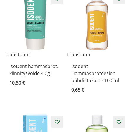
Tilaustuote
Tilaustuote
IsoDent hammasprot.
Isodent
kiinnitysvoide 40 g
Hammasproteesien
puhdistusaine 100 ml
10,50 €
9,65 €