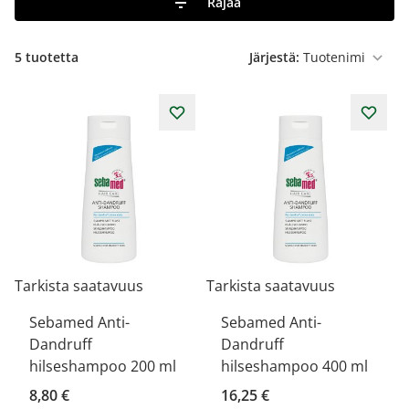
Rajaa
5
tuotetta
Järjestä:
Tarkista saatavuus
Tarkista saatavuus
Sebamed Anti-
Sebamed Anti-
Dandruff
Dandruff
hilseshampoo 200 ml
hilseshampoo 400 ml
8,80 €
16,25 €