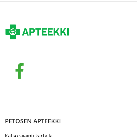
PETOSEN APTEEKKI
Katso sijainti kartalla