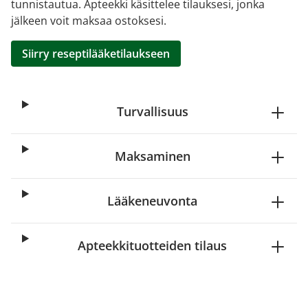
tunnistautua. Apteekki käsittelee tilauksesi, jonka
jälkeen voit maksaa ostoksesi.
Siirry reseptilääketilaukseen
Turvallisuus
Maksaminen
Lääkeneuvonta
Apteekkituotteiden tilaus