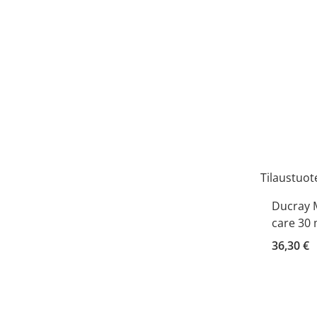
Tilaustuot
Ducray 
care 30 
36,30 €