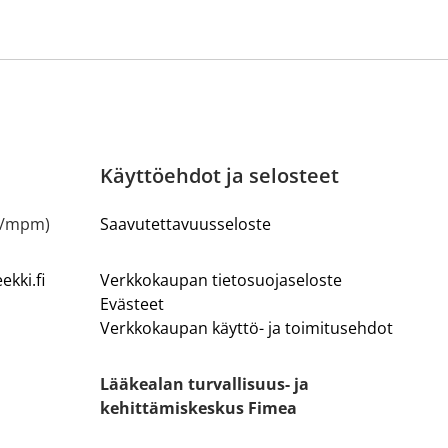
Käyttöehdot ja selosteet
m/mpm)
Saavutettavuusseloste
kki.fi
Verkkokaupan tietosuojaseloste
Evästeet
Verkkokaupan käyttö- ja toimitusehdot
Lääkealan turvallisuus- ja
kehittämiskeskus Fimea