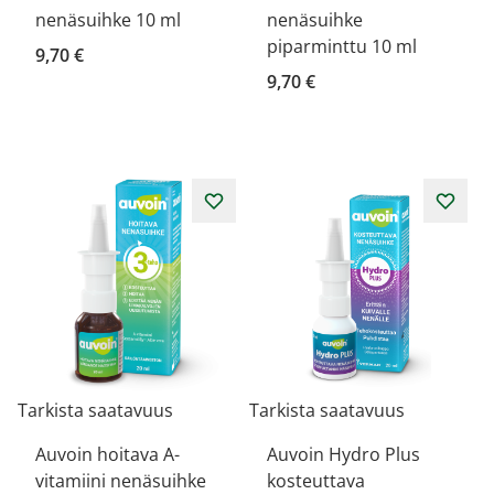
nenäsuihke 10 ml
nenäsuihke
piparminttu 10 ml
9,70 €
9,70 €
Tarkista saatavuus
Tarkista saatavuus
Auvoin hoitava A-
Auvoin Hydro Plus
vitamiini nenäsuihke
kosteuttava