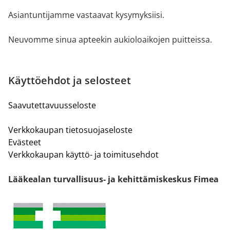
Asiantuntijamme vastaavat kysymyksiisi.
Neuvomme sinua apteekin aukioloaikojen puitteissa.
Käyttöehdot ja selosteet
Saavutettavuusseloste
Verkkokaupan tietosuojaseloste
Evästeet
Verkkokaupan käyttö- ja toimitusehdot
Lääkealan turvallisuus- ja kehittämiskeskus Fimea