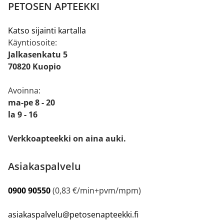
PETOSEN APTEEKKI
Katso sijainti kartalla
Käyntiosoite:
Jalkasenkatu 5
70820 Kuopio
Avoinna:
ma-pe 8 - 20
la 9 - 16
Verkkoapteekki on aina auki.
Asiakaspalvelu
0900 90550
(0,83 €/min+pvm/mpm)
asiakaspalvelu@petosenapteekki.fi