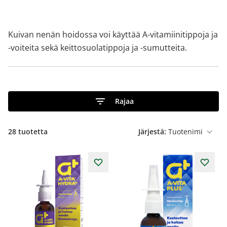
Kuivan nenän hoidossa voi käyttää A-vitamiinitippoja ja
-voiteita sekä keittosuolatippoja ja -sumutteita.
Rajaa
28
tuotetta
Järjestä: