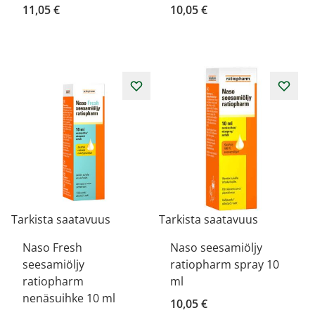
11,05 €
10,05 €
Tarkista saatavuus
Tarkista saatavuus
Naso Fresh
Naso seesamiöljy
seesamiöljy
ratiopharm spray 10
ratiopharm
ml
nenäsuihke 10 ml
10,05 €