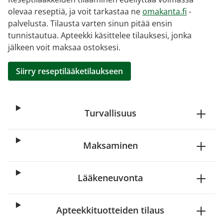
olevaa reseptiä, ja voit tarkastaa ne
omakanta.fi
-
palvelusta. Tilausta varten sinun pitää ensin
tunnistautua. Apteekki käsittelee tilauksesi, jonka
jälkeen voit maksaa ostoksesi.
Siirry reseptilääketilaukseen
Turvallisuus
Maksaminen
Lääkeneuvonta
Apteekkituotteiden tilaus