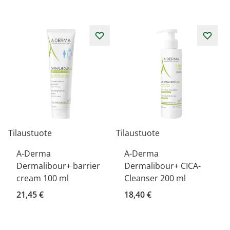
Tilaustuote
Tilaustuote
A-Derma
A-Derma
Dermalibour+ barrier
Dermalibour+ CICA-
cream 100 ml
Cleanser 200 ml
21,45 €
18,40 €