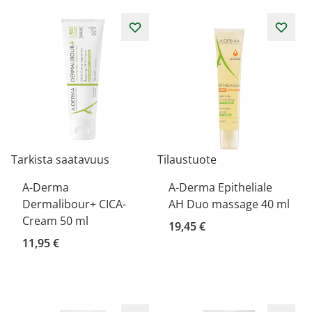
Tarkista saatavuus
Tilaustuote
A-Derma
A-Derma Epitheliale
Dermalibour+ CICA-
AH Duo massage 40 ml
Cream 50 ml
19,45 €
11,95 €