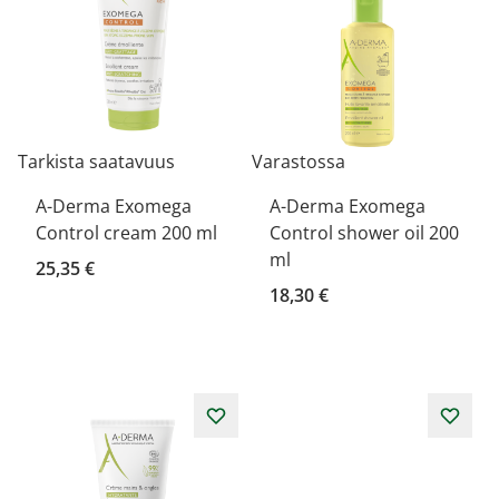
Tarkista saatavuus
Varastossa
A-Derma Exomega
A-Derma Exomega
Control cream 200 ml
Control shower oil 200
ml
25,35 €
18,30 €