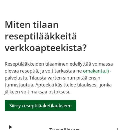
Miten tilaan
reseptilääkkeitä
verkkoapteekista?
Reseptilääkkeiden tilaaminen edellyttää voimassa
olevaa reseptiä, ja voit tarkastaa ne
omakanta.fi
-
palvelusta. Tilausta varten sinun pitää ensin
tunnistautua. Apteekki käsittelee tilauksesi, jonka
jälkeen voit maksaa ostoksesi.
Siirry reseptilääketilaukseen