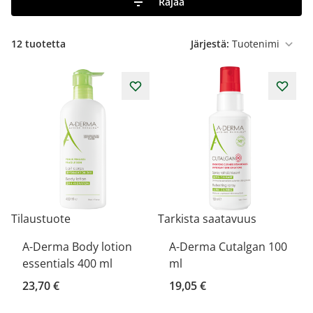
Rajaa
12
tuotetta
Järjestä:
Tilaustuote
Tarkista saatavuus
A-Derma Body lotion
A-Derma Cutalgan 100
essentials 400 ml
ml
23,70 €
19,05 €