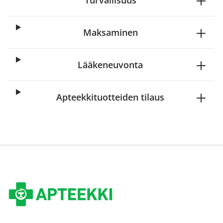
Turvallisuus
Maksaminen
Lääkeneuvonta
Apteekkituotteiden tilaus