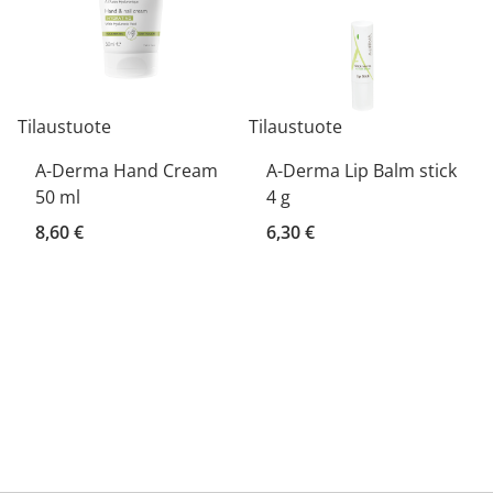
Tilaustuote
Tilaustuote
A-Derma Hand Cream
A-Derma Lip Balm stick
50 ml
4 g
8,60 €
6,30 €