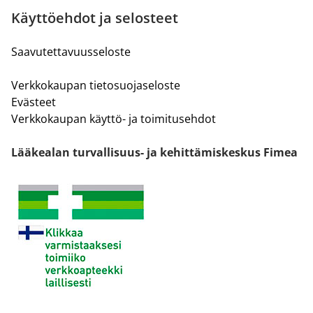
Käyttöehdot ja selosteet
Saavutettavuusseloste
Verkkokaupan tietosuojaseloste
Evästeet
Verkkokaupan käyttö- ja toimitusehdot
Lääkealan turvallisuus- ja kehittämiskeskus Fimea