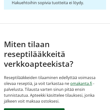
Hakuehtoihin sopivia tuotteita ei löydy.
Miten tilaan
reseptilääkkeitä
verkkoapteekista?
Reseptilääkkeiden tilaaminen edellyttää voimassa
olevaa reseptiä, ja voit tarkastaa ne
omakanta.fi
-
palvelusta. Tilausta varten sinun pitää ensin
tunnistautua. Apteekki käsittelee tilauksesi, jonka
jälkeen voit maksaa ostoksesi.