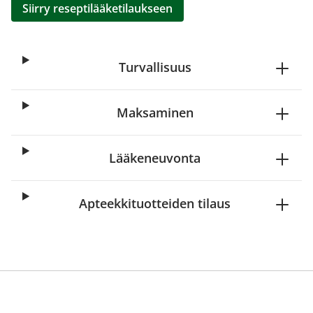
Siirry reseptilääketilaukseen
Turvallisuus
Maksaminen
Lääkeneuvonta
Apteekkituotteiden tilaus