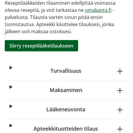
Reseptilääkkeiden tilaaminen edellyttää voimassa
olevaa reseptiä, ja voit tarkastaa ne
omakanta.fi
-
palvelusta. Tilausta varten sinun pitää ensin
tunnistautua. Apteekki käsittelee tilauksesi, jonka
jälkeen voit maksaa ostoksesi.
Siirry reseptilääketilaukseen
Turvallisuus
Maksaminen
Lääkeneuvonta
Apteekkituotteiden tilaus