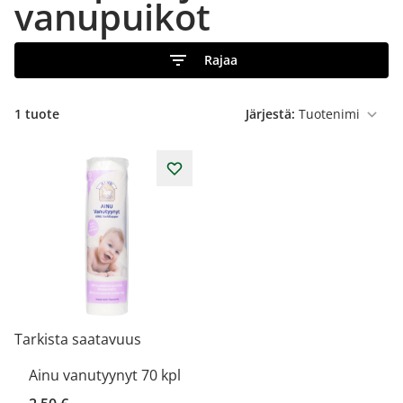
vanupuikot
Rajaa
1 tuote
Järjestä:
Tarkista saatavuus
Ainu vanutyynyt 70 kpl