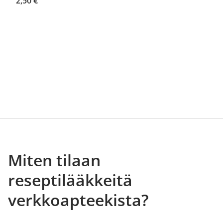
2,50 €
Miten tilaan
reseptilääkkeitä
verkkoapteekista?