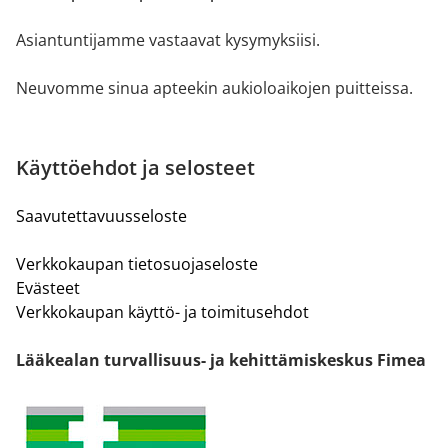
Asiantuntijamme vastaavat kysymyksiisi.
Neuvomme sinua apteekin aukioloaikojen puitteissa.
Käyttöehdot ja selosteet
Saavutettavuusseloste
Verkkokaupan tietosuojaseloste
Evästeet
Verkkokaupan käyttö- ja toimitusehdot
Lääkealan turvallisuus- ja kehittämiskeskus Fimea