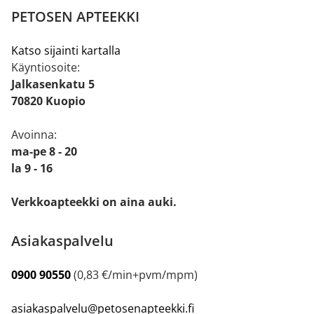
PETOSEN APTEEKKI
Katso sijainti kartalla
Käyntiosoite:
Jalkasenkatu 5
70820 Kuopio
Avoinna:
ma-pe 8 - 20
la 9 - 16
Verkkoapteekki on aina auki.
Asiakaspalvelu
0900 90550
(0,83 €/min+pvm/mpm)
asiakaspalvelu@petosenapteekki.fi