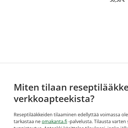
Miten tilaan reseptilääkke
verkkoapteekista?
Reseptilääkkeiden tilaaminen edellyttää voimassa olev
tarkastaa ne
omakanta.fi
-palvelusta. Tilausta varten