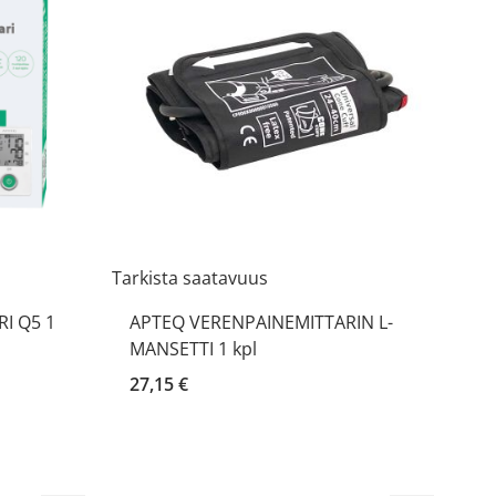
Tarkista saatavuus
I Q5 1
APTEQ VERENPAINEMITTARIN L-
MANSETTI 1 kpl
27,15 €