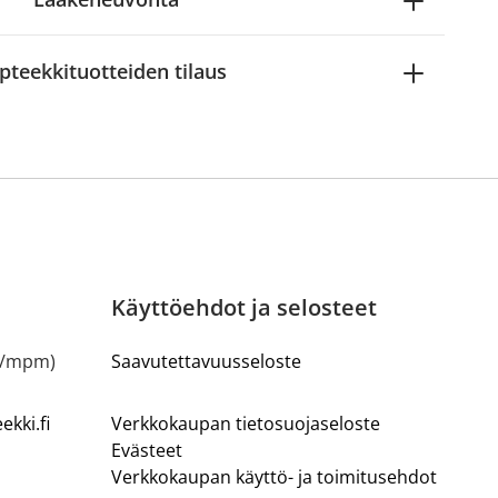
pteekkituotteiden tilaus
Käyttöehdot ja selosteet
m/mpm)
Saavutettavuusseloste
kki.fi
Verkkokaupan tietosuojaseloste
Evästeet
Verkkokaupan käyttö- ja toimitusehdot