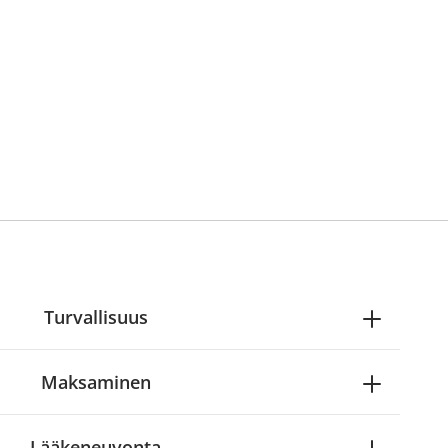
Turvallisuus
Maksaminen
Lääkeneuvonta