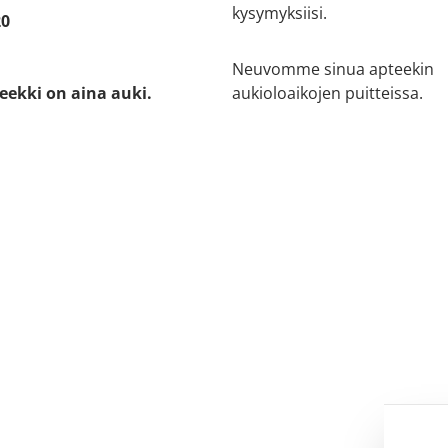
kysymyksiisi.
20
Neuvomme sinua apteekin
eekki on aina auki.
aukioloaikojen puitteissa.