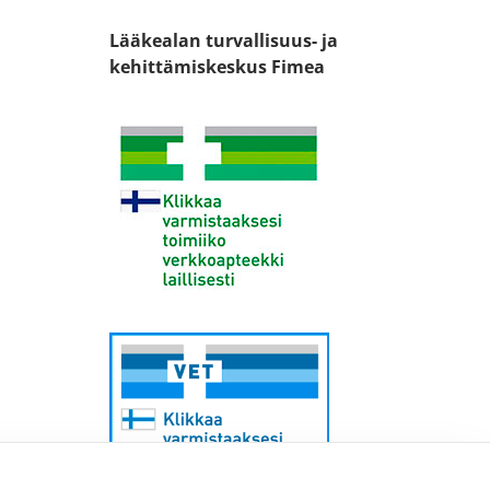
Lääkealan turvallisuus- ja
kehittämiskeskus Fimea