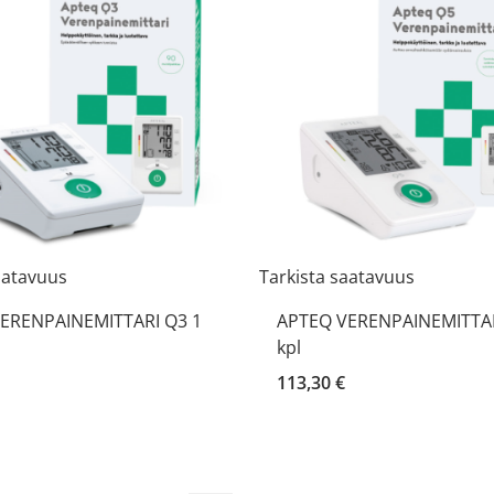
aatavuus
Tarkista saatavuus
ERENPAINEMITTARI Q3 1
APTEQ VERENPAINEMITTAR
kpl
113,30 €