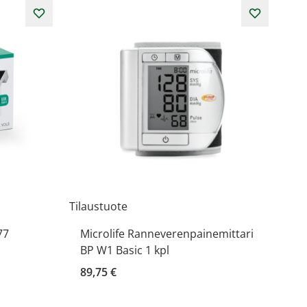
Tilaustuote
77
Microlife Ranneverenpainemittari
BP W1 Basic 1 kpl
89,75 €