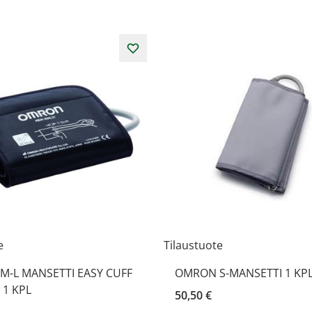
e
Tilaustuote
-L MANSETTI EASY CUFF
OMRON S-MANSETTI 1 KP
1 KPL
50,50 €