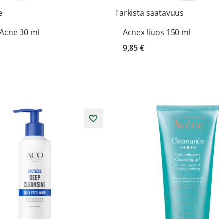
e
Tarkista saatavuus
 Acne 30 ml
Acnex liuos 150 ml
9,85 €