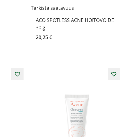
Tarkista saatavuus
ACO SPOTLESS ACNE HOITOVOIDE
30 g
20,25 €