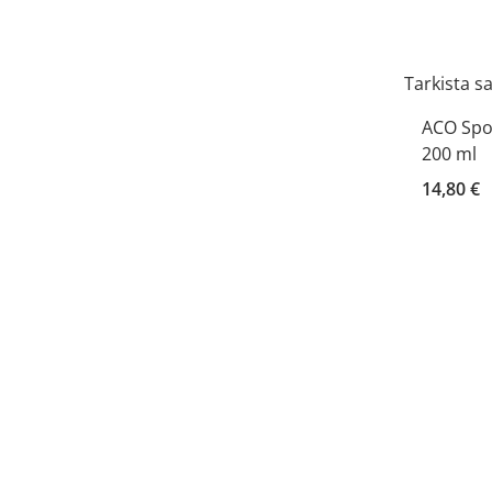
Tarkista s
ACO Spot
200 ml
14,80 €