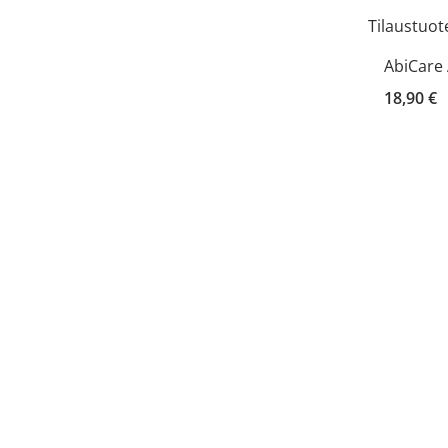
Tilaustuot
AbiCare
18,90 €