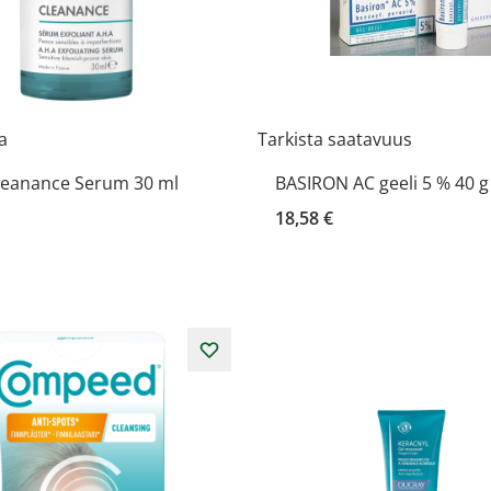
la
Tarkista saatavuus
leanance Serum 30 ml
BASIRON AC geeli 5 % 40 g
18,58 €