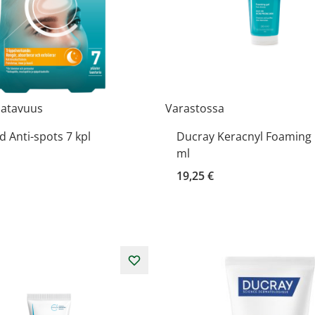
aatavuus
Varastossa
 Anti-spots 7 kpl
Ducray Keracnyl Foaming 
ml
19,25 €