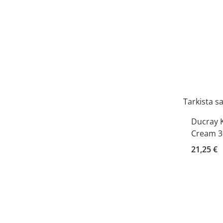
Tarkista s
Ducray 
Cream 3
21,25 €