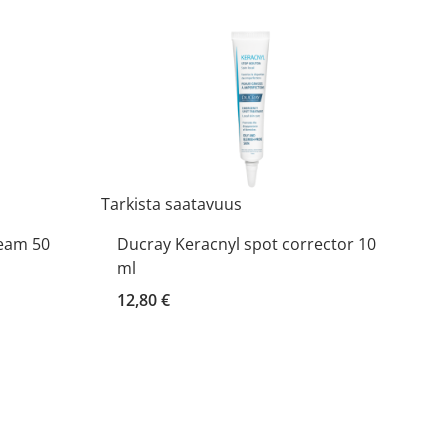
Tarkista saatavuus
ream 50
Ducray Keracnyl spot corrector 10
ml
12,80 €