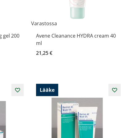
Varastossa
 gel 200
Avene Cleanance HYDRA cream 40
ml
21,25 €
Lääke