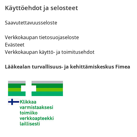
Käyttöehdot ja selosteet
Saavutettavuusseloste
Verkkokaupan tietosuojaseloste
Evästeet
Verkkokaupan käyttö- ja toimitusehdot
Lääkealan turvallisuus- ja kehittämiskeskus Fimea