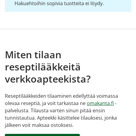
Hakuehtoihin sopivia tuotteita ei löydy.
Miten tilaan
reseptilääkkeitä
verkkoapteekista?
Reseptilääkkeiden tilaaminen edellyttää voimassa
olevaa reseptiä, ja voit tarkastaa ne
omakanta.fi
-
palvelusta. Tilausta varten sinun pitää ensin
tunnistautua. Apteekki käsittelee tilauksesi, jonka
jälkeen voit maksaa ostoksesi.