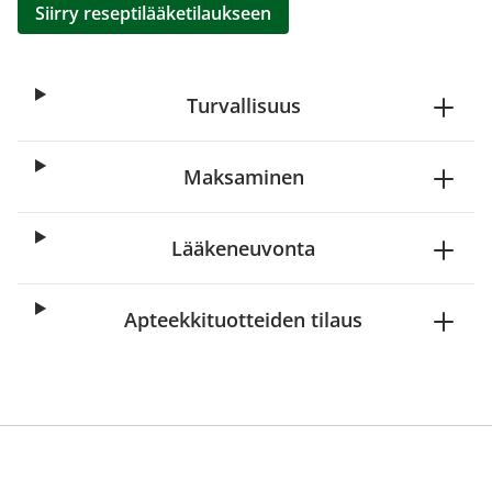
Siirry reseptilääketilaukseen
Turvallisuus
Maksaminen
Lääkeneuvonta
Apteekkituotteiden tilaus