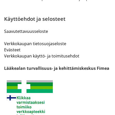
Käyttöehdot ja selosteet
Saavutettavuusseloste
Verkkokaupan tietosuojaseloste
Evästeet
Verkkokaupan käyttö- ja toimitusehdot
Lääkealan turvallisuus- ja kehittämiskeskus Fimea