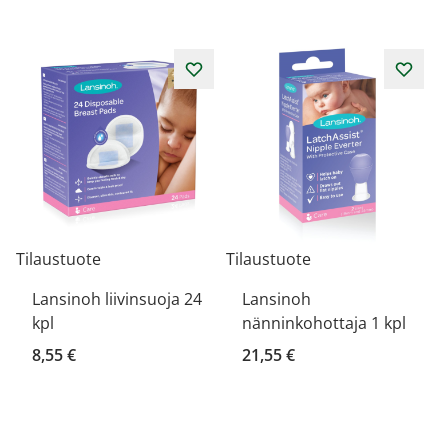
Tilaustuote
Tilaustuote
Lansinoh liivinsuoja 24
Lansinoh
kpl
nänninkohottaja 1 kpl
8,55 €
21,55 €