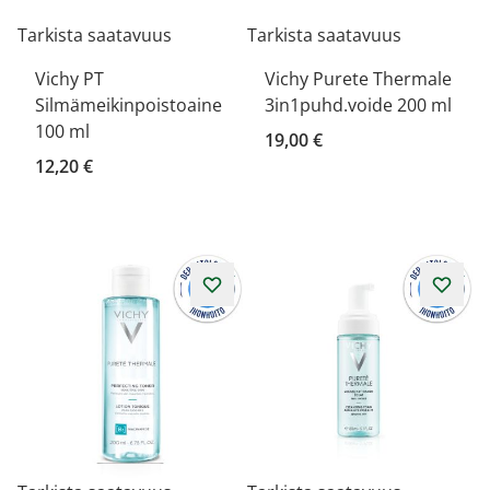
Tarkista saatavuus
Tarkista saatavuus
Vichy PT
Vichy Purete Thermale
Silmämeikinpoistoaine
3in1puhd.voide 200 ml
100 ml
19,00 €
12,20 €