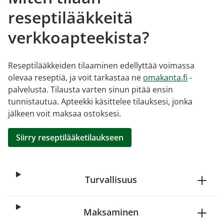
reseptilääkkeitä
verkkoapteekista?
Reseptilääkkeiden tilaaminen edellyttää voimassa
olevaa reseptiä, ja voit tarkastaa ne
omakanta.fi
-
palvelusta. Tilausta varten sinun pitää ensin
tunnistautua. Apteekki käsittelee tilauksesi, jonka
jälkeen voit maksaa ostoksesi.
Siirry reseptilääketilaukseen
Turvallisuus
Maksaminen