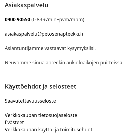
Asiakaspalvelu
0900 90550
(0,83 €/min+pvm/mpm)
asiakaspalvelu@petosenapteekki.fi
Asiantuntijamme vastaavat kysymyksiisi.
Neuvomme sinua apteekin aukioloaikojen puitteissa.
Käyttöehdot ja selosteet
Saavutettavuusseloste
Verkkokaupan tietosuojaseloste
Evästeet
Verkkokaupan käyttö- ja toimitusehdot