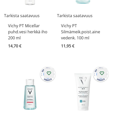
Tarkista saatavuus
Tarkista saatavuus
Vichy PT Micellar
Vichy PT
puhd.vesi herkkä iho
Silmämeik.poist.aine
200 ml
vedenk. 100 ml
14,70 €
11,95 €