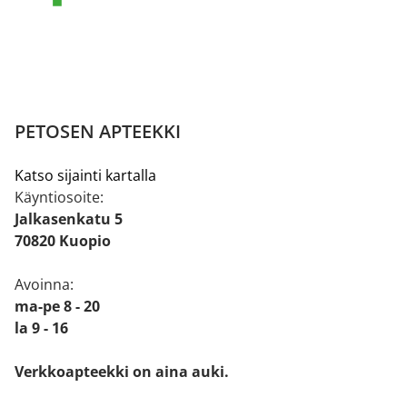
PETOSEN APTEEKKI
Katso sijainti kartalla
Käyntiosoite:
Jalkasenkatu 5
70820 Kuopio
Avoinna:
ma-pe 8 - 20
la 9 - 16
Verkkoapteekki on aina auki.