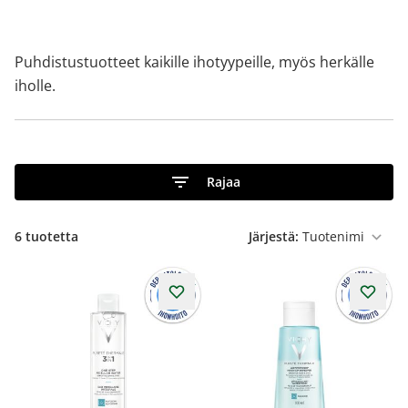
Puhdistustuotteet kaikille ihotyypeille, myös herkälle
iholle.
Rajaa
6
tuotetta
Järjestä: