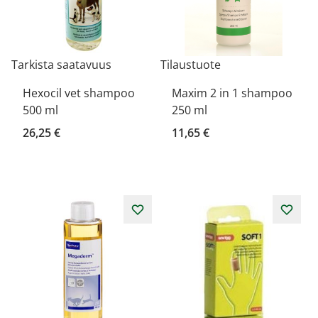
Tarkista saatavuus
Tilaustuote
Hexocil vet shampoo
Maxim 2 in 1 shampoo
500 ml
250 ml
26,25 €
11,65 €