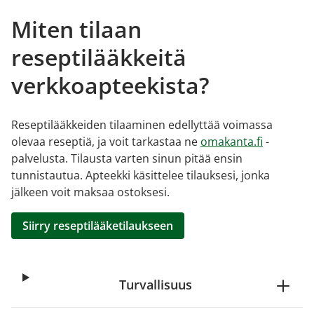
Miten tilaan
reseptilääkkeitä
verkkoapteekista?
Reseptilääkkeiden tilaaminen edellyttää voimassa
olevaa reseptiä, ja voit tarkastaa ne
omakanta.fi
-
palvelusta. Tilausta varten sinun pitää ensin
tunnistautua. Apteekki käsittelee tilauksesi, jonka
jälkeen voit maksaa ostoksesi.
Siirry reseptilääketilaukseen
Turvallisuus