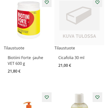
Tilaustuote
Tilaustuote
Biotiini Forte -jauhe
Cicafolia 30 ml
VET 600 g
21,00 €
21,80 €