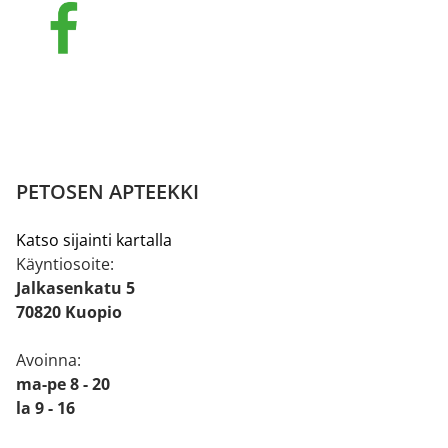
PETOSEN APTEEKKI
Katso sijainti kartalla
Käyntiosoite:
Jalkasenkatu 5
70820 Kuopio
Avoinna:
ma-pe 8 - 20
la 9 - 16