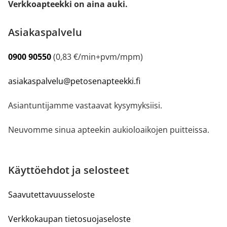
Verkkoapteekki on aina auki.
Asiakaspalvelu
0900 90550
(0,83 €/min+pvm/mpm)
asiakaspalvelu@petosenapteekki.fi
Asiantuntijamme vastaavat kysymyksiisi.
Neuvomme sinua apteekin aukioloaikojen puitteissa.
Käyttöehdot ja selosteet
Saavutettavuusseloste
Verkkokaupan tietosuojaseloste