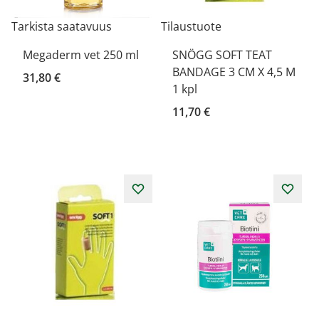
Tarkista saatavuus
Tilaustuote
Megaderm vet 250 ml
SNÖGG SOFT TEAT
BANDAGE 3 CM X 4,5 M
31,80 €
1 kpl
11,70 €