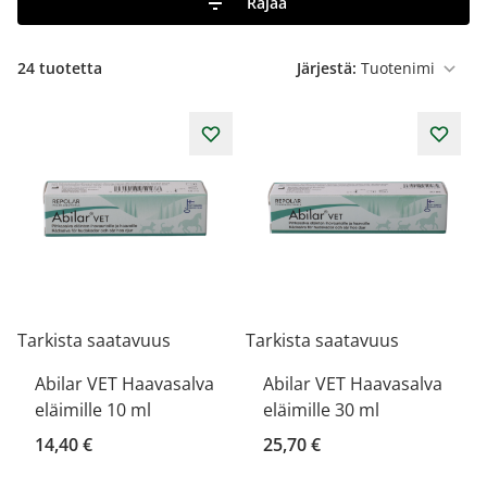
Rajaa
24
tuotetta
Järjestä:
Tarkista saatavuus
Tarkista saatavuus
Abilar VET Haavasalva
Abilar VET Haavasalva
eläimille 10 ml
eläimille 30 ml
14,40 €
25,70 €