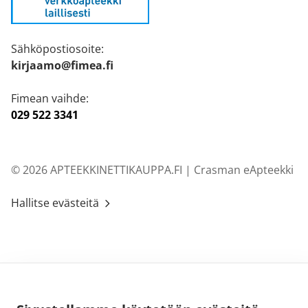
Sähköpostiosoite:
kirjaamo@fimea.fi
Fimean vaihde:
029 522 3341
© 2026 APTEEKKINETTIKAUPPA.FI |
Crasman eApteekki
Hallitse evästeitä