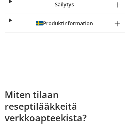
Säilytys
Produktinformation
Miten tilaan
reseptilääkkeitä
verkkoapteekista?