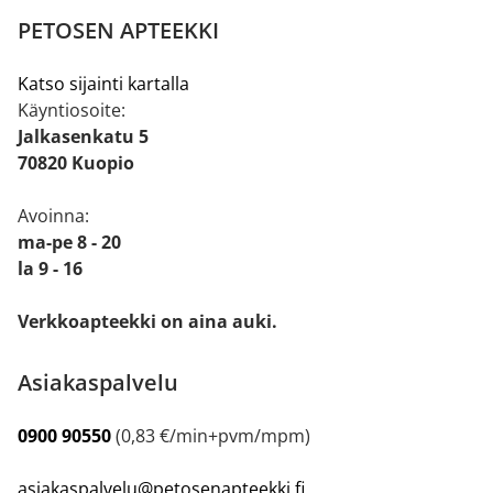
PETOSEN APTEEKKI
Katso sijainti kartalla
Käyntiosoite:
Jalkasenkatu 5
70820 Kuopio
Avoinna:
ma-pe 8 - 20
la 9 - 16
Verkkoapteekki on aina auki.
Asiakaspalvelu
0900 90550
(0,83 €/min+pvm/mpm)
asiakaspalvelu@petosenapteekki.fi