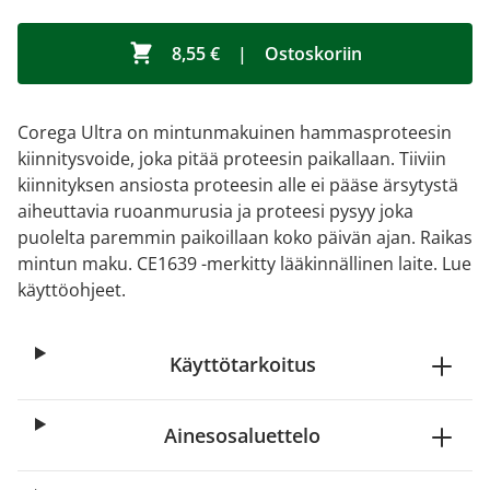
8,55 €
|
Ostoskoriin
Corega Ultra on mintunmakuinen hammasproteesin
kiinnitysvoide, joka pitää proteesin paikallaan. Tiiviin
kiinnityksen ansiosta proteesin alle ei pääse ärsytystä
aiheuttavia ruoanmurusia ja proteesi pysyy joka
puolelta paremmin paikoillaan koko päivän ajan. Raikas
mintun maku. CE1639 -merkitty lääkinnällinen laite. Lue
käyttöohjeet.
Käyttötarkoitus
Ainesosaluettelo