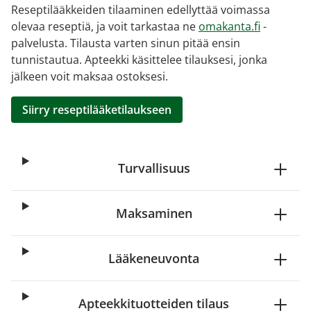
Reseptilääkkeiden tilaaminen edellyttää voimassa
olevaa reseptiä, ja voit tarkastaa ne
omakanta.fi
-
palvelusta. Tilausta varten sinun pitää ensin
tunnistautua. Apteekki käsittelee tilauksesi, jonka
jälkeen voit maksaa ostoksesi.
Siirry reseptilääketilaukseen
Turvallisuus
Maksaminen
Lääkeneuvonta
Apteekkituotteiden tilaus