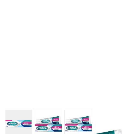
View larger image
View larger image
View larger image