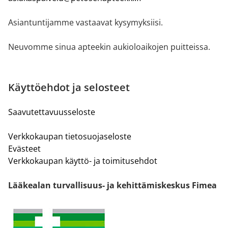
Asiantuntijamme vastaavat kysymyksiisi.
Neuvomme sinua apteekin aukioloaikojen puitteissa.
Käyttöehdot ja selosteet
Saavutettavuusseloste
Verkkokaupan tietosuojaseloste
Evästeet
Verkkokaupan käyttö- ja toimitusehdot
Lääkealan turvallisuus- ja kehittämiskeskus Fimea