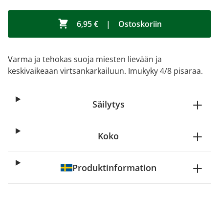
6,95 €
|
Ostoskoriin
Varma ja tehokas suoja miesten lievään ja
keskivaikeaan virtsankarkailuun. Imukyky 4/8 pisaraa.
Säilytys
Koko
Produktinformation