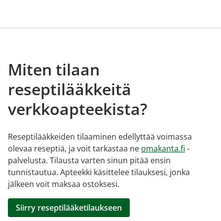
Miten tilaan
reseptilääkkeitä
verkkoapteekista?
Reseptilääkkeiden tilaaminen edellyttää voimassa
olevaa reseptiä, ja voit tarkastaa ne
omakanta.fi
-
palvelusta. Tilausta varten sinun pitää ensin
tunnistautua. Apteekki käsittelee tilauksesi, jonka
jälkeen voit maksaa ostoksesi.
Siirry reseptilääketilaukseen