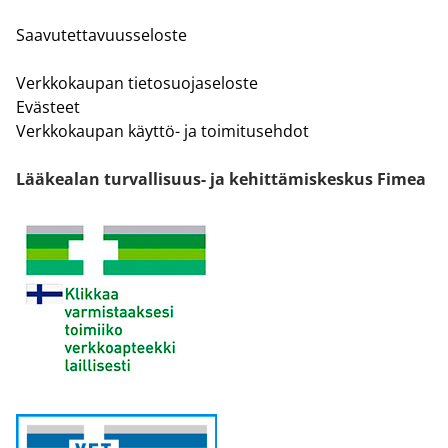
Saavutettavuusseloste
Verkkokaupan tietosuojaseloste
Evästeet
Verkkokaupan käyttö- ja toimitusehdot
Lääkealan turvallisuus- ja kehittämiskeskus Fimea