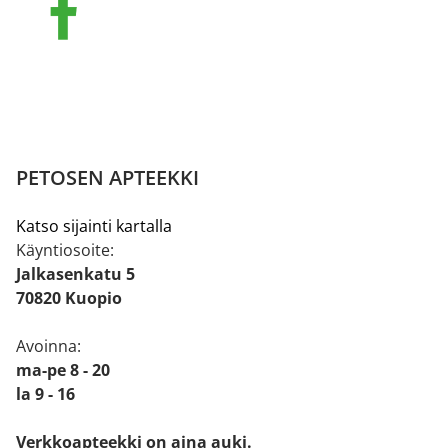
PETOSEN APTEEKKI
Katso sijainti kartalla
Käyntiosoite:
Jalkasenkatu 5
70820 Kuopio
Avoinna:
ma-pe 8 - 20
la 9 - 16
Verkkoapteekki on aina auki.