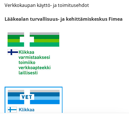
Verkkokaupan käyttö- ja toimitusehdot
Lääkealan turvallisuus- ja kehittämiskeskus Fimea