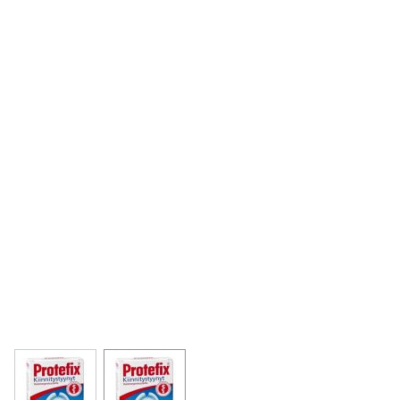
View larger image
View larger image