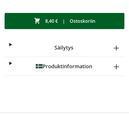
8,40 €
|
Ostoskoriin
Säilytys
Produktinformation