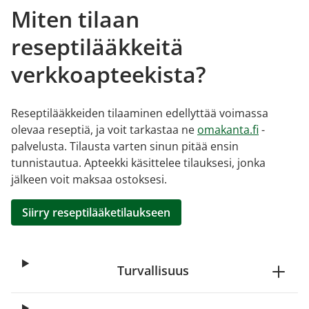
Miten tilaan
reseptilääkkeitä
verkkoapteekista?
Reseptilääkkeiden tilaaminen edellyttää voimassa
olevaa reseptiä, ja voit tarkastaa ne
omakanta.fi
-
palvelusta. Tilausta varten sinun pitää ensin
tunnistautua. Apteekki käsittelee tilauksesi, jonka
jälkeen voit maksaa ostoksesi.
Siirry reseptilääketilaukseen
Turvallisuus