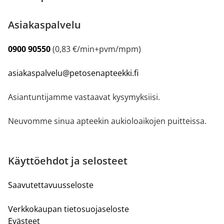
Asiakaspalvelu
0900 90550
(0,83 €/min+pvm/mpm)
asiakaspalvelu@petosenapteekki.fi
Asiantuntijamme vastaavat kysymyksiisi.
Neuvomme sinua apteekin aukioloaikojen puitteissa.
Käyttöehdot ja selosteet
Saavutettavuusseloste
Verkkokaupan tietosuojaseloste
Evästeet