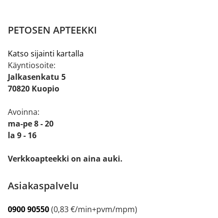
PETOSEN APTEEKKI
Katso sijainti kartalla
Käyntiosoite:
Jalkasenkatu 5
70820 Kuopio
Avoinna:
ma-pe 8 - 20
la 9 - 16
Verkkoapteekki on aina auki.
Asiakaspalvelu
0900 90550
(0,83 €/min+pvm/mpm)