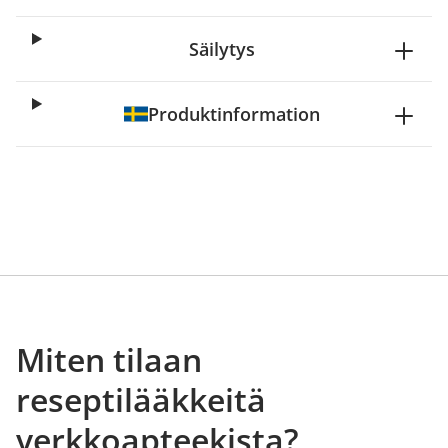
Säilytys
Produktinformation
Miten tilaan
reseptilääkkeitä
verkkoapteekista?