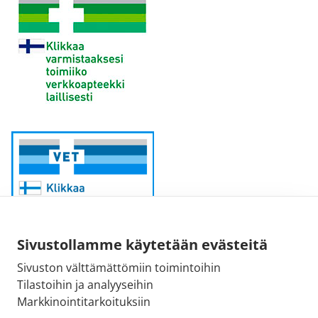
Sivustollamme käytetään evästeitä
Sivuston välttämättömiin toimintoihin
Sähköpostiosoite:
Tilastoihin ja analyyseihin
kirjaamo@fimea.fi
Markkinointitarkoituksiin