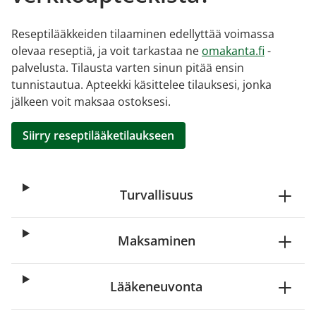
Reseptilääkkeiden tilaaminen edellyttää voimassa
olevaa reseptiä, ja voit tarkastaa ne
omakanta.fi
-
palvelusta. Tilausta varten sinun pitää ensin
tunnistautua. Apteekki käsittelee tilauksesi, jonka
jälkeen voit maksaa ostoksesi.
Siirry reseptilääketilaukseen
Turvallisuus
Maksaminen
Lääkeneuvonta