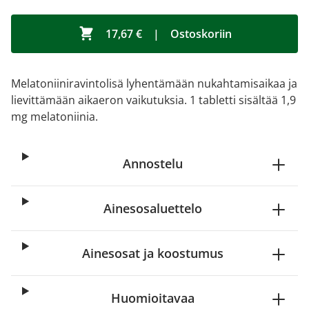
17,67 €
|
Ostoskoriin
Melatoniiniravintolisä lyhentämään nukahtamisaikaa ja
lievittämään aikaeron vaikutuksia. 1 tabletti sisältää 1,9
mg melatoniinia.
Annostelu
Ainesosaluettelo
Ainesosat ja koostumus
Huomioitavaa