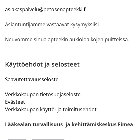
asiakaspalvelu@petosenapteekki.fi
Asiantuntijamme vastaavat kysymyksiisi.
Neuvomme sinua apteekin aukioloaikojen puitteissa.
Käyttöehdot ja selosteet
Saavutettavuusseloste
Verkkokaupan tietosuojaseloste
Evästeet
Verkkokaupan käyttö- ja toimitusehdot
Lääkealan turvallisuus- ja kehittämiskeskus Fimea