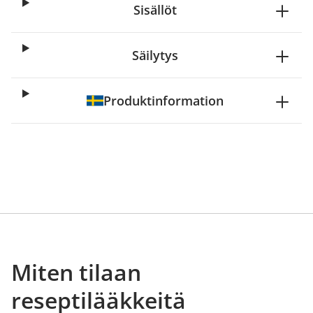
Sisällöt
Säilytys
Produktinformation
Miten tilaan
reseptilääkkeitä