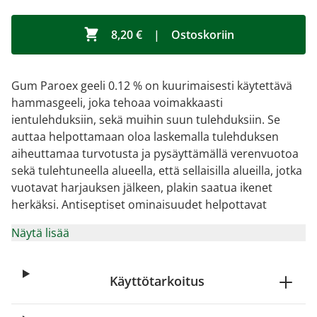
8,20 €
|
Ostoskoriin
Gum Paroex geeli 0.12 % on kuurimaisesti käytettävä
hammasgeeli, joka tehoaa voimakkaasti
ientulehduksiin, sekä muihin suun tulehduksiin. Se
auttaa helpottamaan oloa laskemalla tulehduksen
aiheuttamaa turvotusta ja pysäyttämällä verenvuotoa
sekä tulehtuneella alueella, että sellaisilla alueilla, jotka
vuotavat harjauksen jälkeen, plakin saatua ikenet
herkäksi. Antiseptiset ominaisuudet helpottavat
Näytä lisää
Käyttötarkoitus