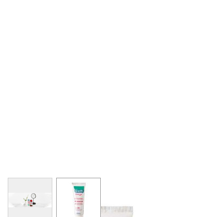
View larger image
View larger image