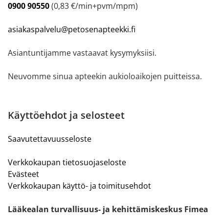
0900 90550
(0,83 €/min+pvm/mpm)
asiakaspalvelu@petosenapteekki.fi
Asiantuntijamme vastaavat kysymyksiisi.
Neuvomme sinua apteekin aukioloaikojen puitteissa.
Käyttöehdot ja selosteet
Saavutettavuusseloste
Verkkokaupan tietosuojaseloste
Evästeet
Verkkokaupan käyttö- ja toimitusehdot
Lääkealan turvallisuus- ja kehittämiskeskus Fimea