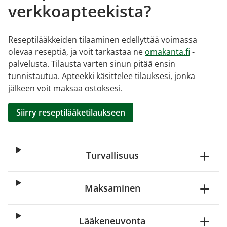
verkkoapteekista?
Reseptilääkkeiden tilaaminen edellyttää voimassa
olevaa reseptiä, ja voit tarkastaa ne
omakanta.fi
-
palvelusta. Tilausta varten sinun pitää ensin
tunnistautua. Apteekki käsittelee tilauksesi, jonka
jälkeen voit maksaa ostoksesi.
Siirry reseptilääketilaukseen
Turvallisuus
Maksaminen
Lääkeneuvonta