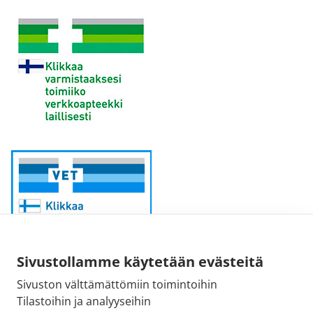
Sivustollamme käytetään evästeitä
Sivuston välttämättömiin toimintoihin
Sähköpostiosoite:
Tilastoihin ja analyyseihin
kirjaamo@fimea.fi