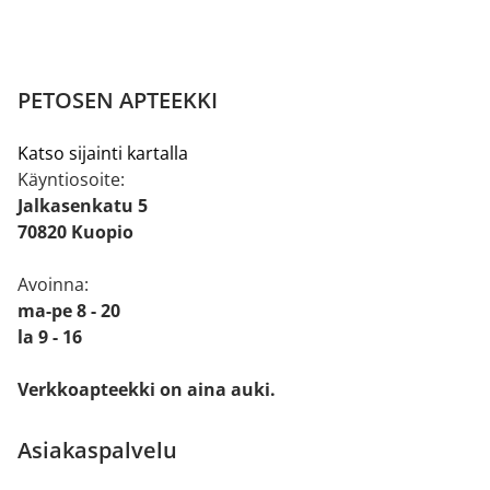
PETOSEN APTEEKKI
Katso sijainti kartalla
Käyntiosoite:
Jalkasenkatu 5
70820 Kuopio
Avoinna:
ma-pe 8 - 20
la 9 - 16
Verkkoapteekki on aina auki.
Asiakaspalvelu