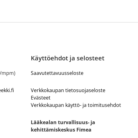
Käyttöehdot ja selosteet
m/mpm)
Saavutettavuusseloste
kki.fi
Verkkokaupan tietosuojaseloste
Evästeet
Verkkokaupan käyttö- ja toimitusehdot
Lääkealan turvallisuus- ja
kehittämiskeskus Fimea