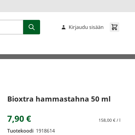
Kirjaudu sisään
Bioxtra hammastahna 50 ml
7,90 €
158,00 € / l
Tuotekoodi
1918614