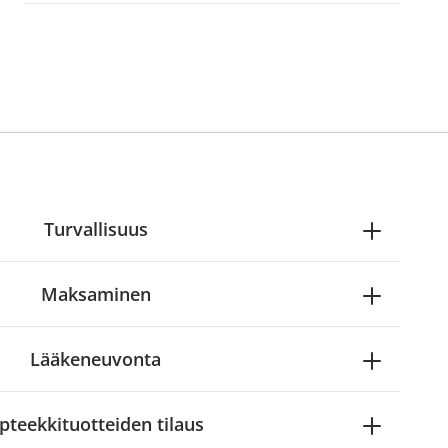
Turvallisuus
Maksaminen
Lääkeneuvonta
pteekkituotteiden tilaus