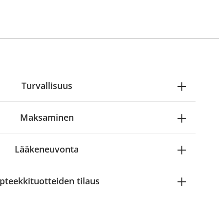
Turvallisuus
Maksaminen
Lääkeneuvonta
pteekkituotteiden tilaus