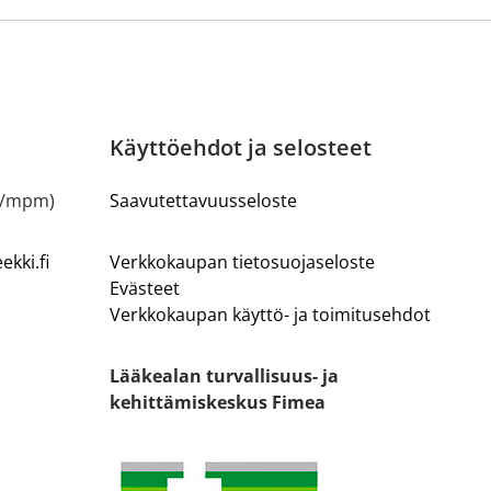
Käyttöehdot ja selosteet
m/mpm)
Saavutettavuusseloste
kki.fi
Verkkokaupan tietosuojaseloste
Evästeet
Verkkokaupan käyttö- ja toimitusehdot
Lääkealan turvallisuus- ja
kehittämiskeskus Fimea