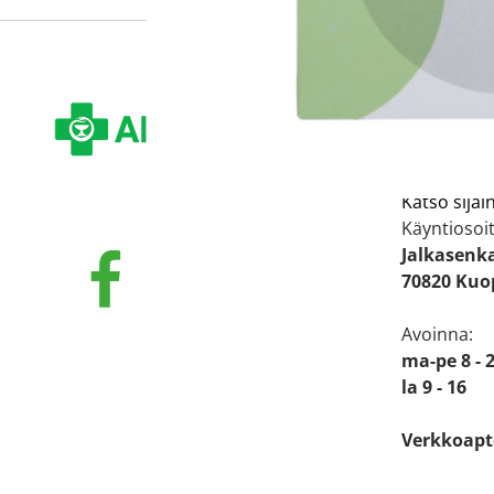
PETOSEN
Katso sijain
Käyntiosoit
Jalkasenk
70820 Kuo
Avoinna:
ma-pe 8 - 
la 9 - 16
Verkkoapt