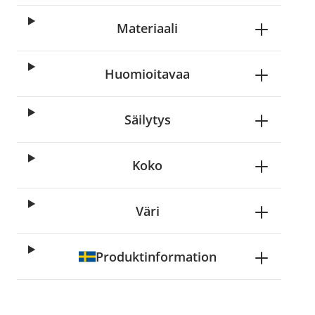
Materiaali
Huomioitavaa
Säilytys
Koko
Väri
Produktinformation