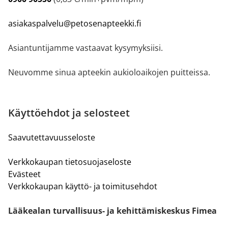
asiakaspalvelu@petosenapteekki.fi
Asiantuntijamme vastaavat kysymyksiisi.
Neuvomme sinua apteekin aukioloaikojen puitteissa.
Käyttöehdot ja selosteet
Saavutettavuusseloste
Verkkokaupan tietosuojaseloste
Evästeet
Verkkokaupan käyttö- ja toimitusehdot
Lääkealan turvallisuus- ja kehittämiskeskus Fimea