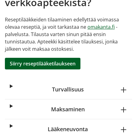
verkkoapteekista?
Reseptilääkkeiden tilaaminen edellyttää voimassa
olevaa reseptiä, ja voit tarkastaa ne
omakanta.fi
-
palvelusta. Tilausta varten sinun pitää ensin
tunnistautua. Apteekki käsittelee tilauksesi, jonka
jälkeen voit maksaa ostoksesi.
Siirry reseptilääketilaukseen
Turvallisuus
Maksaminen
Lääkeneuvonta