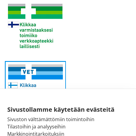
Sivustollamme käytetään evästeitä
Sivuston välttämättömiin toimintoihin
Sähköpostiosoite:
Tilastoihin ja analyyseihin
kirjaamo@fimea.fi
Markkinointitarkoituksiin