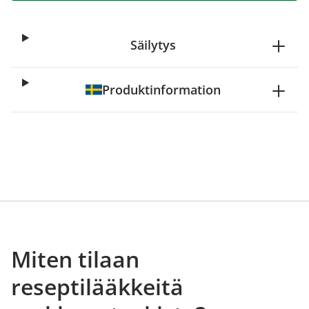
Säilytys
Produktinformation
Miten tilaan
reseptilääkkeitä